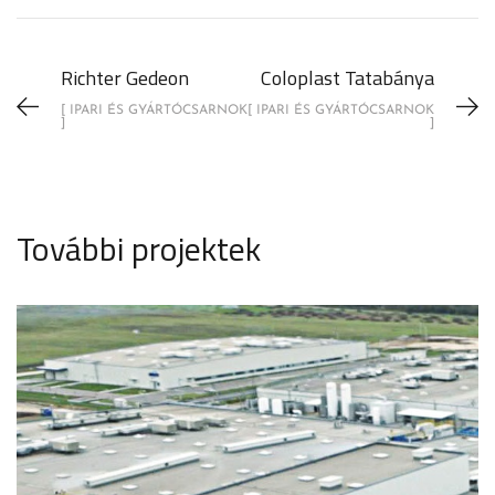
Richter Gedeon
Coloplast Tatabánya
[ IPARI ÉS GYÁRTÓCSARNOK
[ IPARI ÉS GYÁRTÓCSARNOK
]
]
További projektek