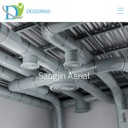
Sangjin Aerial