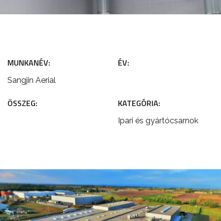
MUNKANÉV:
ÉV:
Sangjin Aerial
ÖSSZEG:
KATEGÓRIA:
Ipari és gyártócsarnok