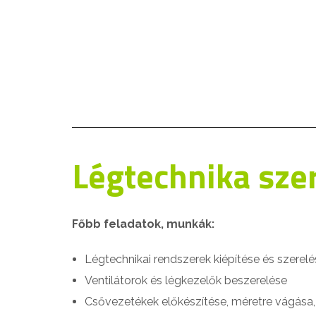
Légtechnika szer
Főbb feladatok, munkák:
Légtechnikai rendszerek kiépítése és szerel
Ventilátorok és légkezelők beszerelése
Csővezetékek előkészítése, méretre vágása,