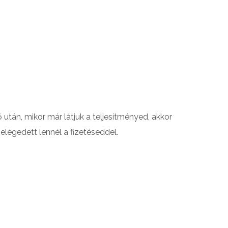
után, mikor már látjuk a teljesítményed, akkor
elégedett lennél a fizetéseddel.