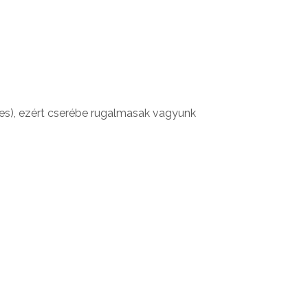
ges), ezért cserébe rugalmasak vagyunk