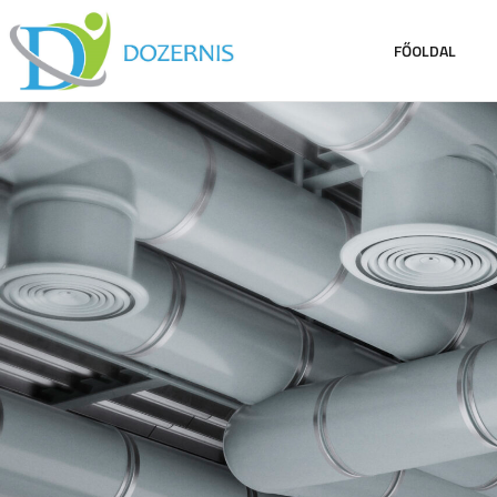
FŐOLDAL