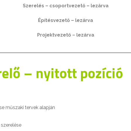
Szerelés – csoportvezető – lezárva
Építésvezető – lezárva
Projektvezető – lezárva
elő – nyitott pozíció
ése műszaki tervek alapján
 szerelése