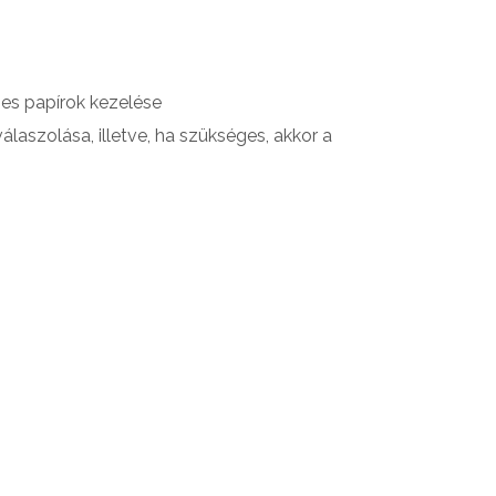
zes papírok kezelése
aszolása, illetve, ha szükséges, akkor a