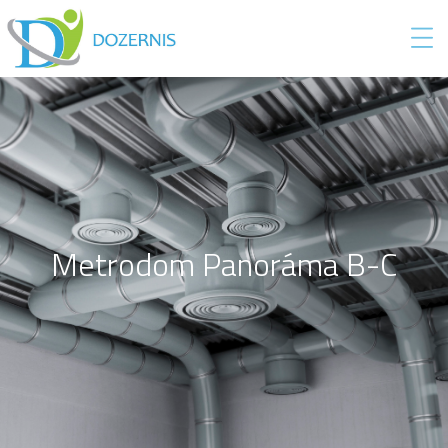
Metrodom Panoráma B-C