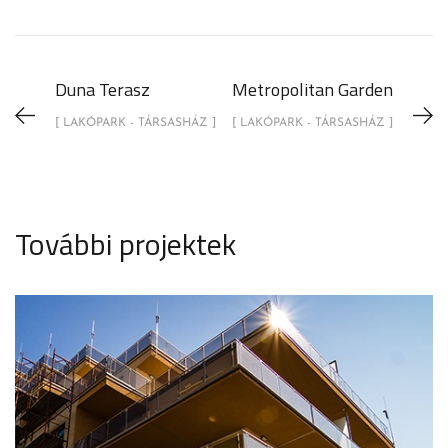
Duna Terasz
Metropolitan Garden
[ LAKÓPARK - TÁRSASHÁZ ]
[ LAKÓPARK - TÁRSASHÁZ ]
További projektek