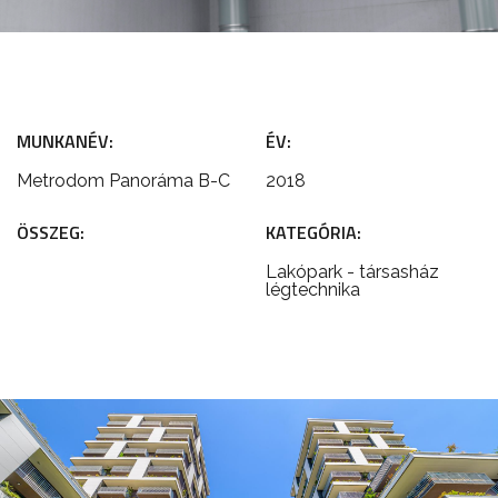
MUNKANÉV:
ÉV:
Metrodom Panoráma B-C
2018
ÖSSZEG:
KATEGÓRIA:
Lakópark - társasház
légtechnika